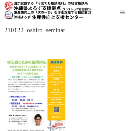
210122_oshiro_seminar