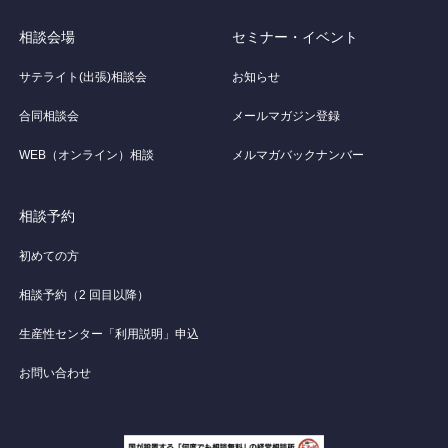
相談会場
セミナー・イベント
サテライト(出張)相談会
お知らせ
合同相談会
メールマガジン登録
WEB（オンライン）相談
メルマガバックナンバー
相談予約
初めての方
相談予約（2 回目以降）
生産性センター「利用説明」申込
お問い合わせ