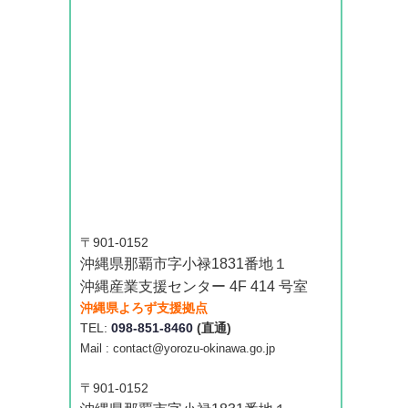
〒901-0152
沖縄県那覇市字小禄1831番地１
沖縄産業支援センター 4F 414 号室
沖縄県よろず支援拠点
TEL:
098-851-8460
(直通)
Mail : contact@yorozu-okinawa.go.jp
〒901-0152