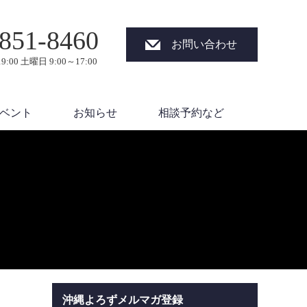
851-8460
お問い合わせ
9:00 土曜日 9:00～17:00
ベント
お知らせ
相談予約など
沖縄よろずメルマガ登録