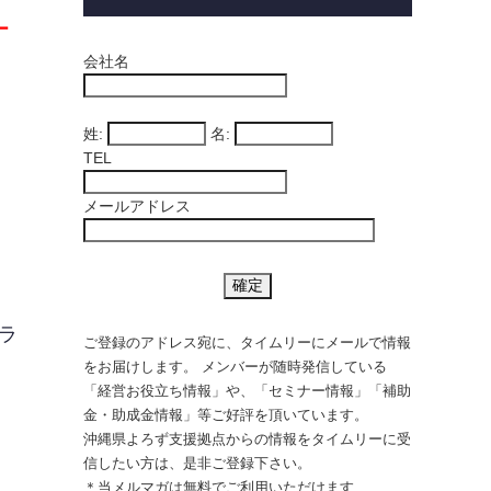
ー
会社名
姓:
名:
TEL
メールアドレス
ラ
ご登録のアドレス宛に、タイムリーにメールで情報
をお届けします。 メンバーが随時発信している
「経営お役立ち情報」や、「セミナー情報」「補助
金・助成金情報」等ご好評を頂いています。
沖縄県よろず支援拠点からの情報をタイムリーに受
信したい方は、是非ご登録下さい。
＊当メルマガは無料でご利用いただけます