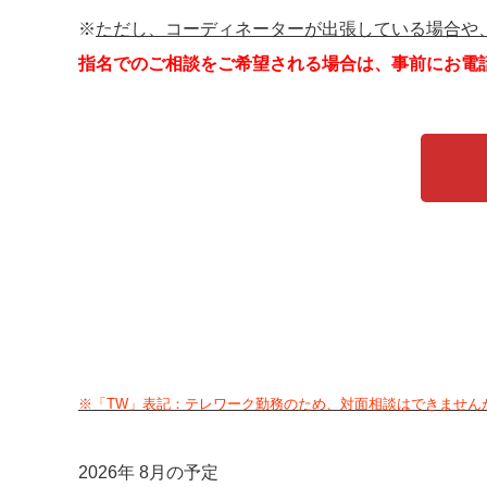
※
ただし、コーディネーターが出張している場合や
指名でのご相談をご希望される場合は、事前にお電
※「TW」表記：テレワーク勤務のため、対面相談はできません
2026年 8月の予定