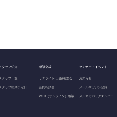
スタッフ紹介
相談会場
セミナー・イベント
スタッフ一覧
サテライト(出張)相談会
お知らせ
スタッフ出勤予定日
合同相談会
メールマガジン登録
WEB（オンライン）相談
メルマガバックナンバー