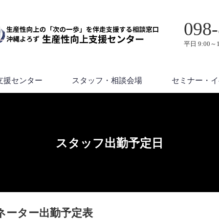
098-
平日 9:00～1
支援センター
スタッフ・相談会場
セミナー・イ
スタッフ出勤予定日
ネーター出勤予定表