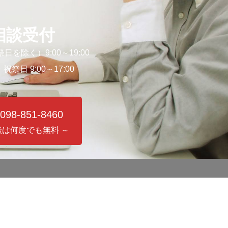
相談受付
日を除く）9:00～19:00
祭日 9:00～17:00
098-851-8460
談は何度でも無料 ～