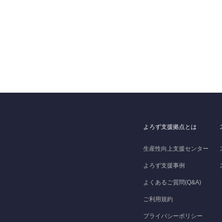
よろず支援拠点とは
生産性向上支援センター
よろず支援事例
よくあるご質問(Q&A)
ご利用規約
プライバシーポリシー