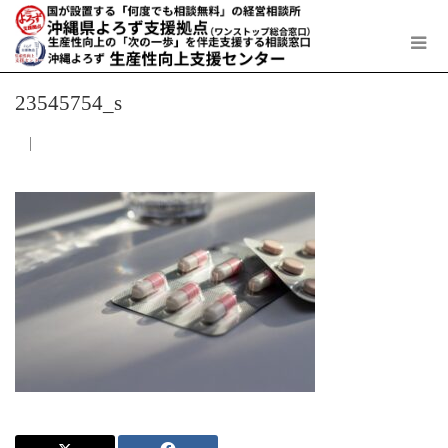
23545754_s