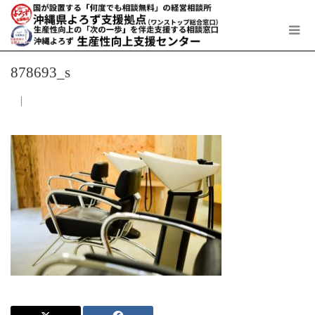
878693_s