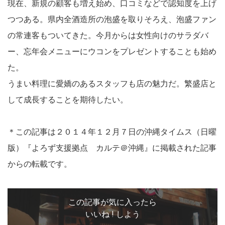
現在、新規の顧客も増え始め、口コミなどで認知度を上げ
つつある。県内全酒造所の泡盛を取りそろえ、泡盛ファン
の常連客もついてきた。今月からは女性向けのサラダバ
ー、忘年会メニューにウコンをプレゼントすることも始め
た。
うまい料理に愛嬌のあるスタッフも店の魅力だ。繁盛店と
して成長することを期待したい。
＊この記事は２０１４年１２月７日の沖縄タイムス（日曜
版）『よろず支援拠点 カルテ＠沖縄』に掲載された記事
からの転載です。
この記事が気に入ったら
いいね ! しよう