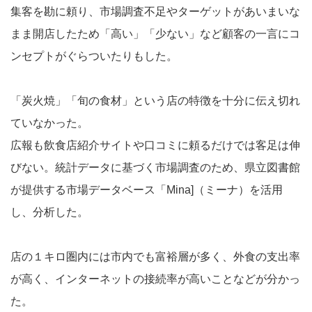
集客を勘に頼り、市場調査不足やターゲットがあいまいな
まま開店したため「高い」「少ない」など顧客の一言にコ
ンセプトがぐらついたりもした。
「炭火焼」「旬の食材」という店の特徴を十分に伝え切れ
ていなかった。
広報も飲食店紹介サイトや口コミに頼るだけでは客足は伸
びない。統計データに基づく市場調査のため、県立図書館
が提供する市場データベース「Mina]（ミーナ）を活用
し、分析した。
店の１キロ圏内には市内でも富裕層が多く、外食の支出率
が高く、インターネットの接続率が高いことなどが分かっ
た。