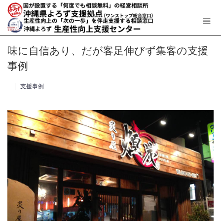
味に自信あり、だが客足伸びず集客の支援
事例
支援事例