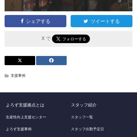
シェアする
ツイートする
X で
支援事例
よろず支援拠点とは
スタッフ紹介
生産性向上支援センター
スタッフ一覧
よろず支援事例
スタッフ出勤予定日