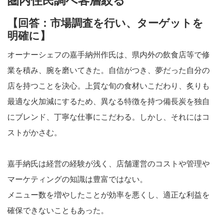
圏内住民調べ客層絞る
【回答：市場調査を行い、ターゲットを
明確に】
オーナーシェフの嘉手納州作氏は、県内外の飲食店等で修
業を積み、腕を磨いてきた。自信がつき、夢だった自分の
店を持つことを決心。上質な旬の食材いこだわり、炙りも
最適な火加減にするため、異なる特徴を持つ備長炭を独自
にブレンド、丁寧な仕事にこだわる。しかし、それにはコ
ストがかさむ。
嘉手納氏は経営の経験が浅く、店舗運営のコストや管理や
マーケティングの知識は豊富ではない。
メニュー数を増やしたことが効率を悪くし、適正な利益を
確保できないこともあった。