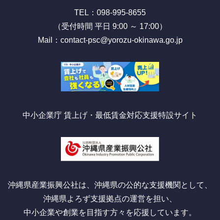
TEL：098-995-8655
（受付時間 平日 9:00 ～ 17:00）
Mail：contact-psc@yorozu-okinawa.go.jp
中小企業庁 賃上げ・最低賃金対応支援特設サイト
沖縄県産業振興公社は、沖縄県の公的な支援機関として、
沖縄県よろず支援拠点の運営を担い、
中小企業や創業を目指す方々を応援しています。