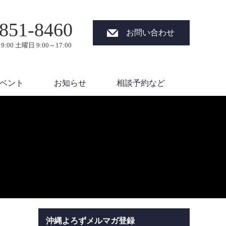
851-8460
お問い合わせ
9:00 土曜日 9:00～17:00
ベント
お知らせ
相談予約など
沖縄よろずメルマガ登録