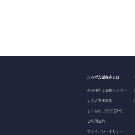
よろず支援拠点とは
生産性向上支援センター
よろず支援事例
よくあるご質問(Q&A)
ご利用規約
プライバシーポリシー