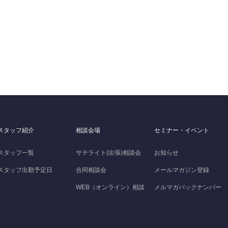
スタッフ紹介
相談会場
セミナー・イベント
スタッフ一覧
サテライト(出張)相談会
お知らせ
スタッフ出勤予定日
合同相談会
メールマガジン登録
WEB（オンライン）相談
メルマガバックナンバー