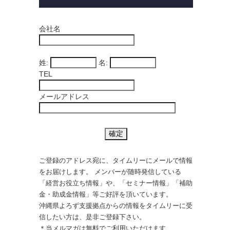
会社名
姓:
名:
TEL
メールアドレス
ご登録のアドレス宛に、タイムリーにメールで情報
をお届けします。 メンバーが随時発信している
「経営お役立ち情報」や、「セミナー情報」「補助
金・助成金情報」等ご好評を頂いています。
沖縄県よろず支援拠点からの情報をタイムリーに受
信したい方は、是非ご登録下さい。
＊当メルマガは無料でご利用いただけます