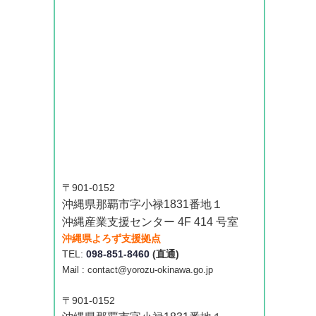
〒901-0152
沖縄県那覇市字小禄1831番地１
沖縄産業支援センター 4F 414 号室
沖縄県よろず支援拠点
TEL:
098-851-8460
(直通)
Mail : contact@yorozu-okinawa.go.jp
〒901-0152