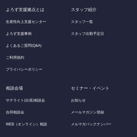
よろず支援拠点とは
スタッフ紹介
生産性向上支援センター
スタッフ一覧
よろず支援事例
スタッフ出勤予定日
よくあるご質問(Q&A)
ご利用規約
プライバシーポリシー
相談会場
セミナー・イベント
サテライト(出張)相談会
お知らせ
合同相談会
メールマガジン登録
WEB（オンライン）相談
メルマガバックナンバー