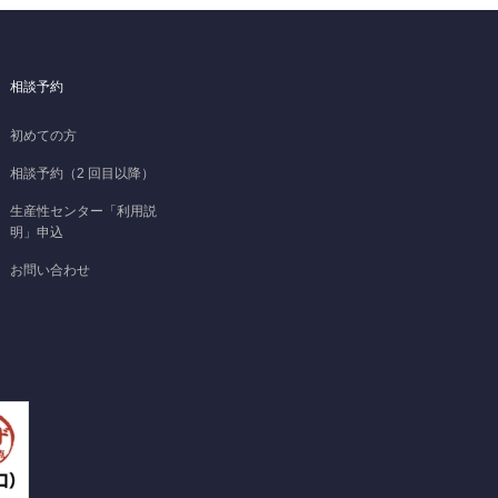
相談予約
初めての方
相談予約（2 回目以降）
生産性センター「利用説
明」申込
お問い合わせ