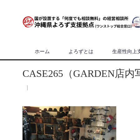
ホーム
よろずとは
生産性向上
CASE265（GARDEN店