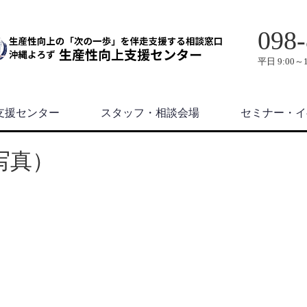
098-
平日 9:00～1
支援センター
スタッフ・相談会場
セミナー・イ
内写真）