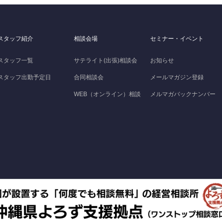
スタッフ紹介
相談会場
セミナー・イベント
スタッフ一覧
サテライト(出張)相談会
お知らせ
スタッフ出勤予定日
合同相談会
メールマガジン登録
WEB（オンライン）相談
メルマガバックナンバー