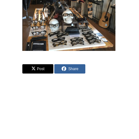
Post
Share