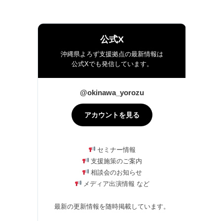
公式X
沖縄県よろず支援拠点の最新情報は
公式Xでも発信しています。
@okinawa_yorozu
アカウントを見る
セミナー情報
支援施策のご案内
相談会のお知らせ
メディア出演情報 など
最新の更新情報を随時掲載しています。