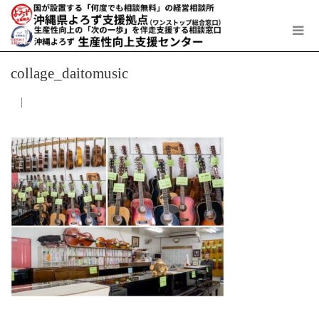
collage_daitomusic