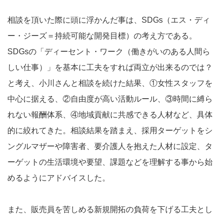
相談を頂いた際に頭に浮かんだ事は、SDGs（エス・ディ
ー・ジーズ＝持続可能な開発目標）の考え方である。
SDGsの「ディーセント・ワーク（働きがいのある人間ら
しい仕事）」を基本に工夫をすれば両立が出来るのでは？
と考え、小川さんと相談を続けた結果、①女性スタッフを
中心に据える、②自由度が高い活動ルール、③時間に縛ら
れない報酬体系、④地域貢献に共感できる人材など、具体
的に絞れてきた。相談結果を踏まえ、採用ターゲットをシ
ングルマザーや障害者、要介護人を抱えた人材に設定、タ
ーゲットの生活環境や要望、課題などを理解する事から始
めるようにアドバイスした。
また、販売員を苦しめる新規開拓の負荷を下げる工夫とし