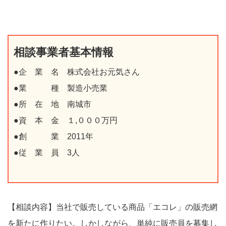
相談事業者基本情報
●企 業 名 株式会社お元気さん
●業 種 製造小売業
●所 在 地 南城市
●資 本 金 １
,
０００万円
●創 業 2011年
●従 業 員 3人
【相談内容】
当社で販売している商品「エコレ」の販売網
を新たに作りたい。しかしながら、単純に販売員を募集し