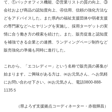
て、①バックオフィス機能、②営業リストの質の向上、③
会社および商品の認知度向上、④信用、信頼の強化方法な
どをアドバイスした。また県内の福祉支援団体や弱者支援
の専門家などへヒヤリングを実施し、採用ターゲットの実
情に合う働き方の模索を続けた。また、販売促進と認知度
を補強できる企業との連携、ランディングページ制作など
販売強化の準備も同時に進行した。
これから、「エコレディー」という名称で販売員の募集が
始まります。ご興味がある方は、㈱お元気さん、へお気軽
にお問い合わせ下さい。㈱お元気さん、電話0800-888-
1135５
（県よろず支援拠点コーディネーター・赤嶺輝昌）