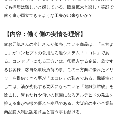
ても採用は難しいと感じている。販路拡大と楽しく笑顔で
働く事が両立できるような工夫が出来ないか？
【
内容：
働く側の実情を理解】
㈱お元気さんの小川さんが販売している商品は、「三方よ
し」がコンセプトの食用油ろ過システム「エコレ」であ
る。コンセプトにある三方とは、①購入する企業、②食す
るお客様、③自然環境負荷の事。この三方向に優れたメリ
ットを提供できる事が「エコレ」の強みである。機能性と
しては、油が劣化する要因になっている「遊離脂肪酸」を
除去し、胃もたれや匂いの原因になるアルデヒドの発生を
抑える事が特徴の優れた商品である。大阪府の中小企業新
商品購入制度認定商品と言う事も頷ける。