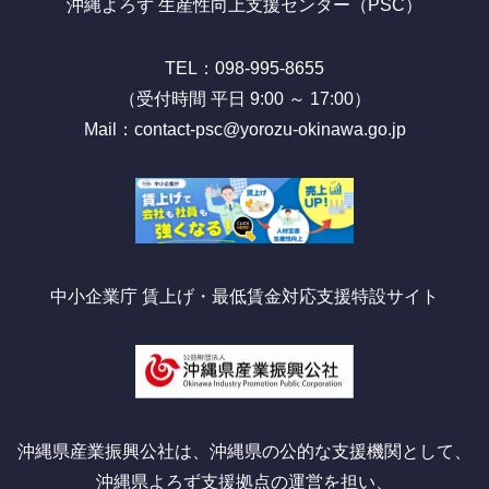
沖縄よろず 生産性向上支援センター（PSC）
TEL：098-995-8655
（受付時間 平日 9:00 ～ 17:00）
Mail：contact-psc@yorozu-okinawa.go.jp
中小企業庁 賃上げ・最低賃金対応支援特設サイト
沖縄県産業振興公社は、沖縄県の公的な支援機関として、
沖縄県よろず支援拠点の運営を担い、