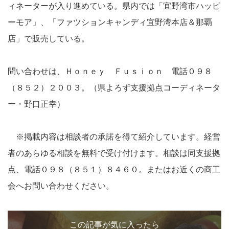
ィネーターが入り進めている。県内では「宜野湾市ハッピ
ーモア」、「ファツションキャンディ宜野湾本店＆那覇
店」で販売している。
問い合わせは、Ｈｏｎｅｙ Ｆｕｓｉｏｎ 電話０９８
（８５２）２００３。（県よろず支援拠点コーディネータ
ー・野口正幸）
※掲載内容は相談者の承諾を得て紹介しています。経営
者のあらゆる相談を無料で受け付けます。相談は同支援拠
点、電話０９８（８５１）８４６０。またはお近くの商工
会へお問い合わせください。
この記事が気に入ったら