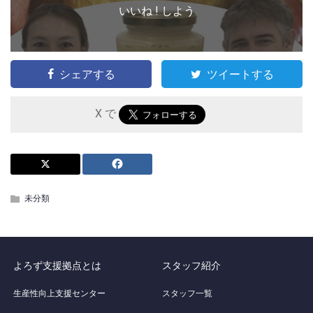
いいね ! しよう
シェアする
ツイートする
X で
未分類
よろず支援拠点とは
スタッフ紹介
生産性向上支援センター
スタッフ一覧