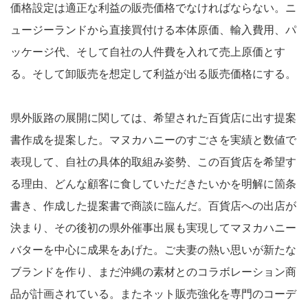
価格設定は適正な利益の販売価格でなければならない。ニ
ュージーランドから直接買付ける本体原価、輸入費用、パ
ッケージ代、そして自社の人件費を入れて売上原価とす
る。そして卸販売を想定して利益が出る販売価格にする。
県外販路の展開に関しては、希望された百貨店に出す提案
書作成を提案した。マヌカハニーのすごさを実績と数値で
表現して、自社の具体的取組み姿勢、この百貨店を希望す
る理由、どんな顧客に食していただきたいかを明解に箇条
書き、作成した提案書で商談に臨んだ。百貨店への出店が
決まり、その後初の県外催事出展も実現してマヌカハニー
バターを中心に成果をあげた。ご夫妻の熱い思いが新たな
ブランドを作り、まだ沖縄の素材とのコラボレーション商
品が計画されている。またネット販売強化を専門のコーデ