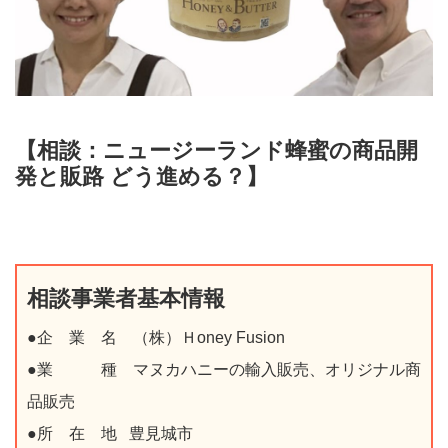
【相談：ニュージーランド蜂蜜の商品開
発と販路 どう進める？】
相談事業者基本情報
●企 業 名 （株）Ｈ
oney Fusion
●業 種 マヌカハニーの輸入販売、オリジナル商
品販売
●所 在 地 豊見城市