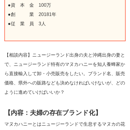
●資 本 金 100万
●創 業
20181
年
●従 業 員 3人
【相談内容】
ニュージーランド出身の夫と沖縄出身の妻と
で、ニュージーランド特有のマヌカハニーを知人養蜂家か
ら直接輸入して卸・小売販売をしたい。ブランド名、販売
価格、県外への販路なども決めなければいけないが、どの
ように進めていけばいいか？
【
内容：
夫婦の存在ブランド化】
マヌカハニーとはニュージーランドで生息するマヌカの花