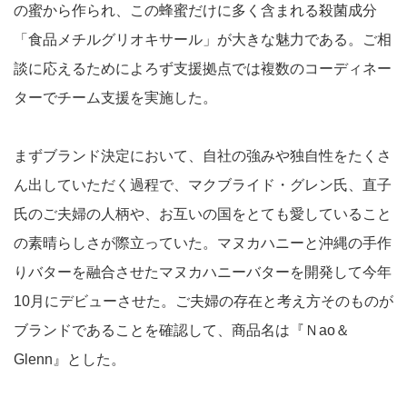
の蜜から作られ、この蜂蜜だけに多く含まれる殺菌成分
「食品メチルグリオキサール」が大きな魅力である。ご相
談に応えるためによろず支援拠点では複数のコーディネー
ターでチーム支援を実施した。
まずブランド決定において、自社の強みや独自性をたくさ
ん出していただく過程で、マクブライド・グレン氏、直子
氏のご夫婦の人柄や、お互いの国をとても愛していること
の素晴らしさが際立っていた。マヌカハニーと沖縄の手作
りバターを融合させたマヌカハニーバターを開発して今年
10月にデビューさせた。ご夫婦の存在と考え方そのものが
ブランドであることを確認して、商品名は『Ｎao＆
Glenn』とした。