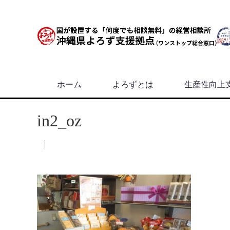
ホーム
よろずとは
生産性向上
in2_oz