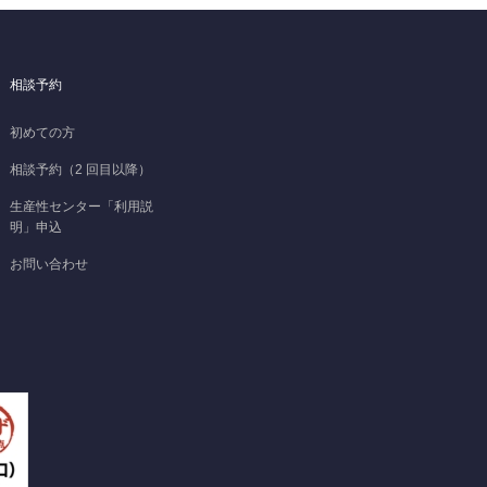
相談予約
初めての方
相談予約（2 回目以降）
生産性センター「利用説
明」申込
お問い合わせ