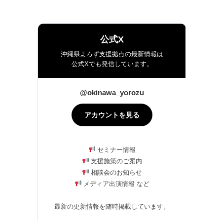
公式X
沖縄県よろず支援拠点の最新情報は
公式Xでも発信しています。
@okinawa_yorozu
アカウントを見る
セミナー情報
支援施策のご案内
相談会のお知らせ
メディア出演情報 など
最新の更新情報を随時掲載しています。