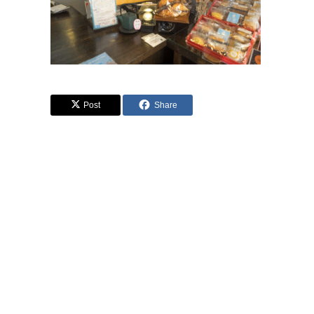
Post
Share