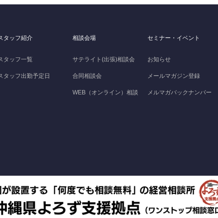
スタッフ紹介
相談会場
セミナー・イベント
スタッフ一覧
サテライト(出張)相談会
お知らせ
スタッフ出勤予定日
合同相談会
メールマガジン登録
WEB（オンライン）相談
メルマガバックナンバー