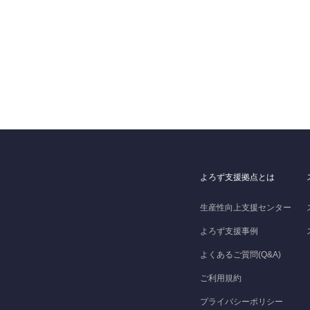
よろず支援拠点とは
生産性向上支援センター
よろず支援事例
よくあるご質問(Q&A)
ご利用規約
プライバシーポリシー