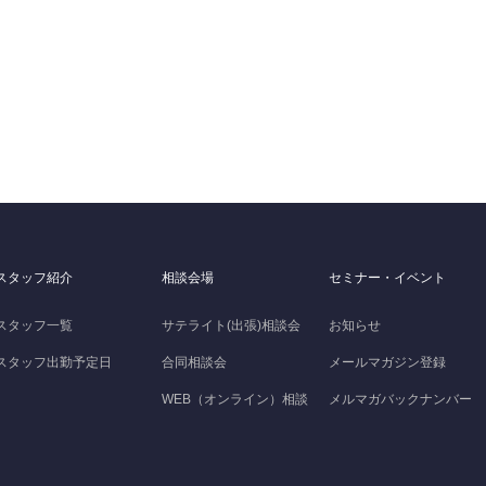
スタッフ紹介
相談会場
セミナー・イベント
スタッフ一覧
サテライト(出張)相談会
お知らせ
スタッフ出勤予定日
合同相談会
メールマガジン登録
WEB（オンライン）相談
メルマガバックナンバー