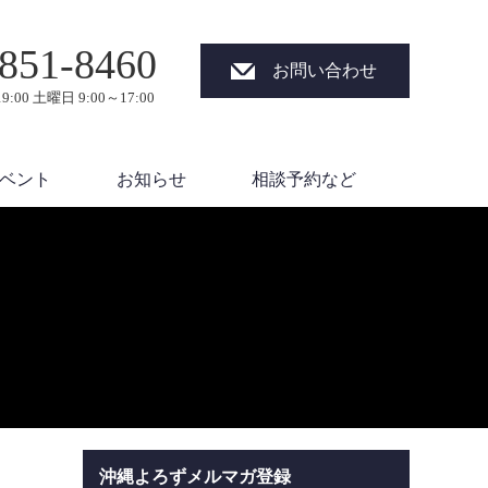
851-8460
お問い合わせ
9:00 土曜日 9:00～17:00
ベント
お知らせ
相談予約など
沖縄よろずメルマガ登録