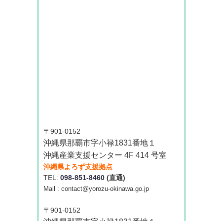
〒901-0152
沖縄県那覇市字小禄1831番地１
沖縄産業支援センター 4F 414 号室
沖縄県よろず支援拠点
TEL:
098-851-8460
(直通)
Mail : contact@yorozu-okinawa.go.jp
〒901-0152