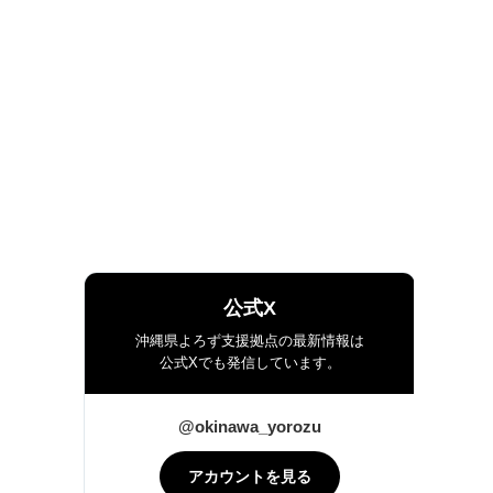
公式X
沖縄県よろず支援拠点の最新情報は
公式Xでも発信しています。
@okinawa_yorozu
アカウントを見る