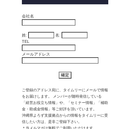
会社名
姓:
名:
TEL
メールアドレス
ご登録のアドレス宛に、タイムリーにメールで情報
をお届けします。 メンバーが随時発信している
「経営お役立ち情報」や、「セミナー情報」「補助
金・助成金情報」等ご好評を頂いています。
沖縄県よろず支援拠点からの情報をタイムリーに受
信したい方は、是非ご登録下さい。
＊当メルマガは無料でご利用いただけます