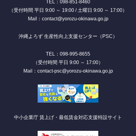
TEL：098-851-8460
（受付時間 平日 9:00 ～ 19:00 / 土曜日 9:00 ～ 17:00）
Mail：contact@yorozu-okinawa.go.jp
沖縄よろず 生産性向上支援センター（PSC）
TEL：098-995-8655
（受付時間 平日 9:00 ～ 17:00）
Mail：contact-psc@yorozu-okinawa.go.jp
中小企業庁 賃上げ・最低賃金対応支援特設サイト