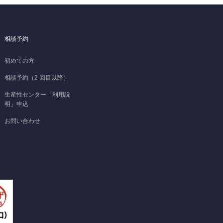
相談予約
初めての方
相談予約（2 回目以降）
生産性センター「利用説
明」申込
お問い合わせ