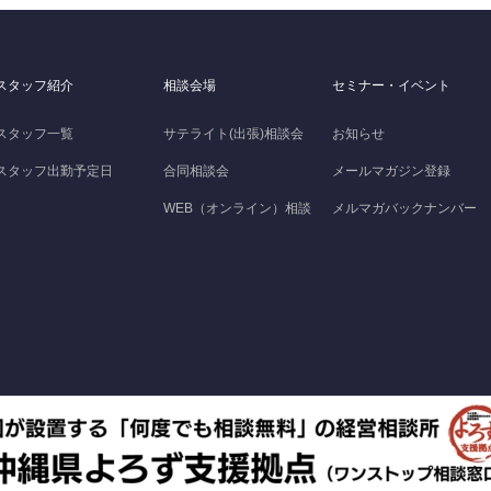
スタッフ紹介
相談会場
セミナー・イベント
スタッフ一覧
サテライト(出張)相談会
お知らせ
スタッフ出勤予定日
合同相談会
メールマガジン登録
WEB（オンライン）相談
メルマガバックナンバー