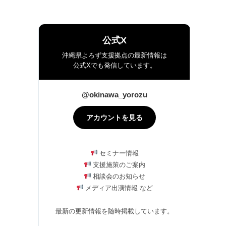
公式X
沖縄県よろず支援拠点の最新情報は
公式Xでも発信しています。
@okinawa_yorozu
アカウントを見る
セミナー情報
支援施策のご案内
相談会のお知らせ
メディア出演情報 など
最新の更新情報を随時掲載しています。