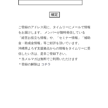
ご登録のアドレス宛に、タイムリーにメールで情報
をお届けします。 メンバーが随時発信している
「経営お役立ち情報」や、「セミナー情報」「補助
金・助成金情報」等ご好評を頂いています。
沖縄県よろず支援拠点からの情報をタイムリーに受
信したい方は、是非ご登録下さい。
＊当メルマガは無料でご利用いただけます
＊登録の解除は
コチラ