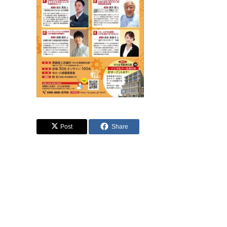
Post
Share