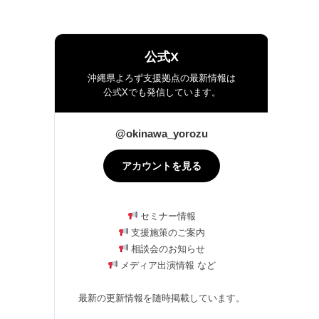
公式X
沖縄県よろず支援拠点の最新情報は
公式Xでも発信しています。
@okinawa_yorozu
アカウントを見る
セミナー情報
支援施策のご案内
相談会のお知らせ
メディア出演情報 など
最新の更新情報を随時掲載しています。