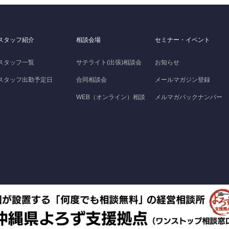
スタッフ紹介
相談会場
セミナー・イベント
スタッフ一覧
サテライト(出張)相談会
お知らせ
スタッフ出勤予定日
合同相談会
メールマガジン登録
WEB（オンライン）相談
メルマガバックナンバー