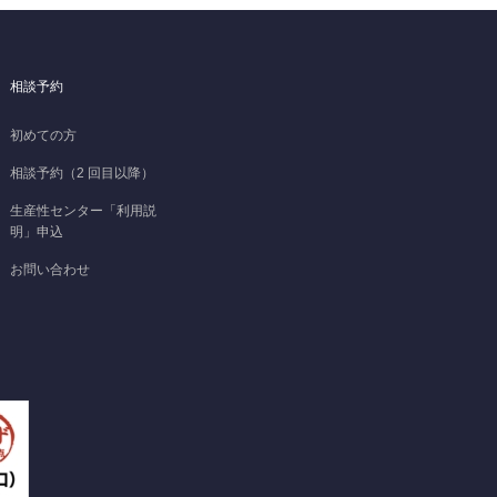
相談予約
初めての方
相談予約（2 回目以降）
生産性センター「利用説
明」申込
お問い合わせ