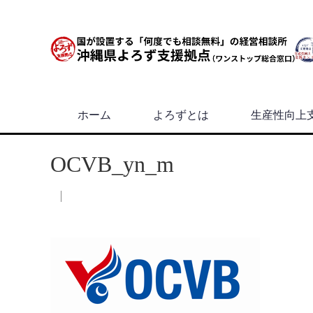
ホーム
よろずとは
生産性向上
OCVB_yn_m