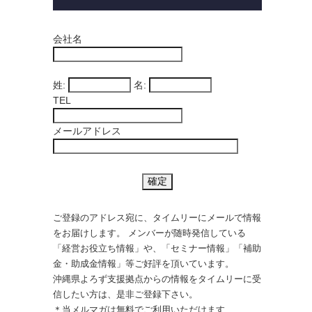
会社名
姓:
名:
TEL
メールアドレス
ご登録のアドレス宛に、タイムリーにメールで情報
をお届けします。 メンバーが随時発信している
「経営お役立ち情報」や、「セミナー情報」「補助
金・助成金情報」等ご好評を頂いています。
沖縄県よろず支援拠点からの情報をタイムリーに受
信したい方は、是非ご登録下さい。
＊当メルマガは無料でご利用いただけます