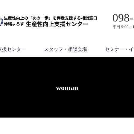
098-
平日 9:00～1
支援センター
スタッフ・相談会場
セミナー・イ
woman