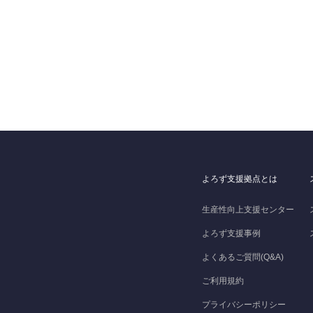
よろず支援拠点とは
生産性向上支援センター
よろず支援事例
よくあるご質問(Q&A)
ご利用規約
プライバシーポリシー