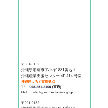
〒901-0152
沖縄県那覇市字小禄1831番地１
沖縄産業支援センター 4F 414 号室
沖縄県よろず支援拠点
TEL:
098-851-8460
(直通)
Mail : contact@yorozu-okinawa.go.jp
〒901-0152