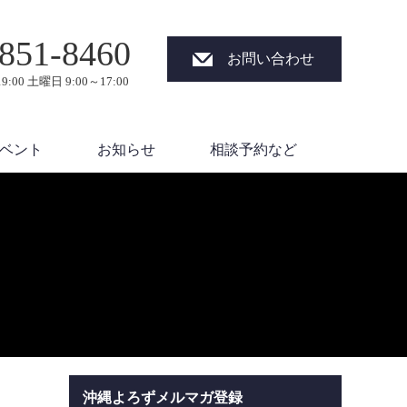
851-8460
お問い合わせ
9:00 土曜日 9:00～17:00
ベント
お知らせ
相談予約など
沖縄よろずメルマガ登録