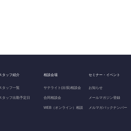
スタッフ紹介
相談会場
セミナー・イベント
スタッフ一覧
サテライト(出張)相談会
お知らせ
スタッフ出勤予定日
合同相談会
メールマガジン登録
WEB（オンライン）相談
メルマガバックナンバー