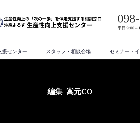
098-
平日 9:00～1
支援センター
スタッフ・相談会場
セミナー・イ
編集_嵩元CO