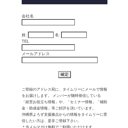
会社名
姓:
名:
TEL
メールアドレス
ご登録のアドレス宛に、タイムリーにメールで情報
をお届けします。 メンバーが随時発信している
「経営お役立ち情報」や、「セミナー情報」「補助
金・助成金情報」等ご好評を頂いています。
沖縄県よろず支援拠点からの情報をタイムリーに受
信したい方は、是非ご登録下さい。
＊当メルマガは無料でご利用いただけます