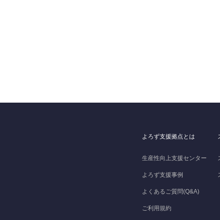
よろず支援拠点とは
生産性向上支援センター
よろず支援事例
よくあるご質問(Q&A)
ご利用規約