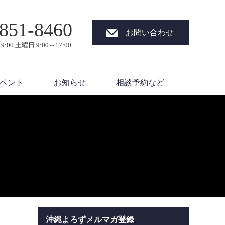
851-8460
お問い合わせ
9:00 土曜日 9:00～17:00
ベント
お知らせ
相談予約など
沖縄よろずメルマガ登録