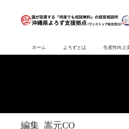
ホーム
よろずとは
生産性向上
編集_嵩元CO