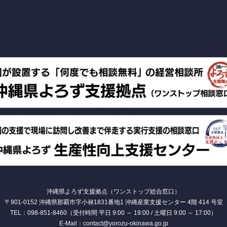
沖縄県よろず支援拠点（ワンストップ総合窓口）
〒901-0152 沖縄県那覇市字小禄1831番地1 沖縄産業支援センター 4階 414 号室
TEL：098-851-8460（受付時間 平日 9:00 ～ 19:00 / 土曜日 9:00 ～ 17:00）
E-Mail：contact@yorozu-okinawa.go.jp