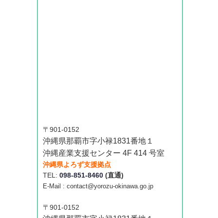
〒901-0152
沖縄県那覇市字小禄1831番地１
沖縄産業支援センター 4F 414 号室
沖縄県よろず支援拠点
TEL:
098-851-8460
(直通)
E-Mail : contact@yorozu-okinawa.go.jp
〒901-0152