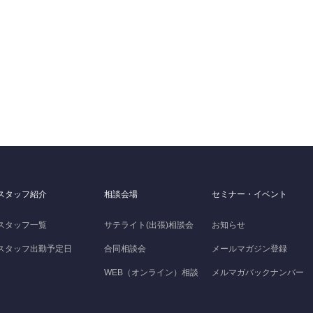
スタッフ紹介
相談会場
セミナー・イベント
スタッフ一覧
サテライト(出張)相談会
お知らせ
スタッフ出勤予定日
合同相談会
メールマガジン登録
WEB（オンライン）相談
メルマガバックナンバー