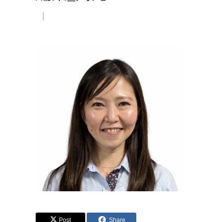
Post
Share