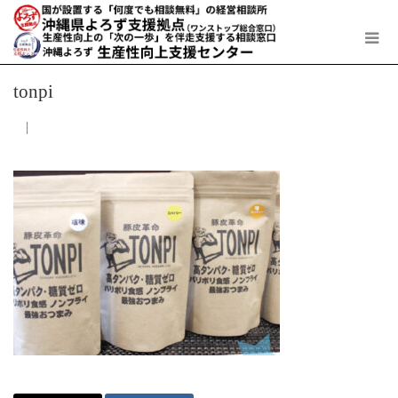
tonpi