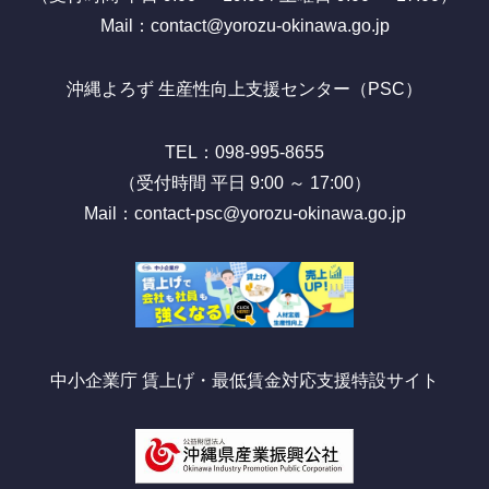
Mail：contact@yorozu-okinawa.go.jp
沖縄よろず 生産性向上支援センター（PSC）
TEL：098-995-8655
（受付時間 平日 9:00 ～ 17:00）
Mail：contact-psc@yorozu-okinawa.go.jp
中小企業庁 賃上げ・最低賃金対応支援特設サイト