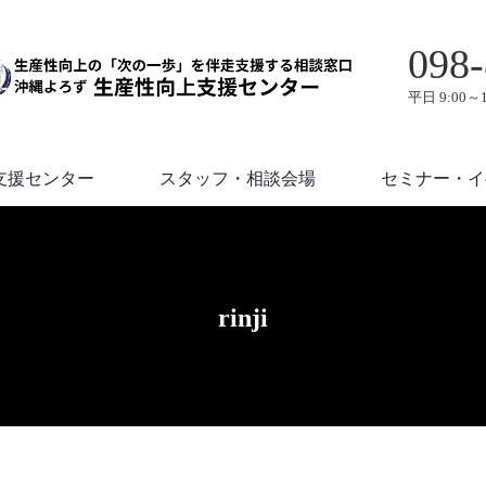
098-
平日 9:00～1
支援センター
スタッフ・相談会場
セミナー・イ
rinji