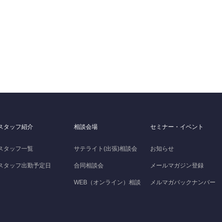
スタッフ紹介
相談会場
セミナー・イベント
スタッフ一覧
サテライト(出張)相談会
お知らせ
スタッフ出勤予定日
合同相談会
メールマガジン登録
WEB（オンライン）相談
メルマガバックナンバー