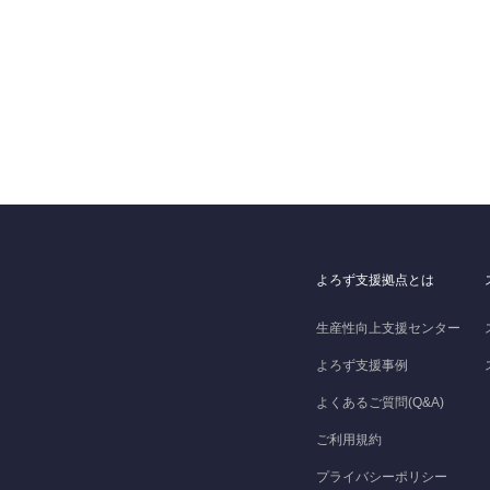
よろず支援拠点とは
生産性向上支援センター
よろず支援事例
よくあるご質問(Q&A)
ご利用規約
プライバシーポリシー