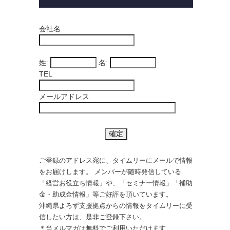
会社名
姓:
名:
TEL
メールアドレス
ご登録のアドレス宛に、タイムリーにメールで情報
をお届けします。 メンバーが随時発信している
「経営お役立ち情報」や、「セミナー情報」「補助
金・助成金情報」等ご好評を頂いています。
沖縄県よろず支援拠点からの情報をタイムリーに受
信したい方は、是非ご登録下さい。
＊当メルマガは無料でご利用いただけます