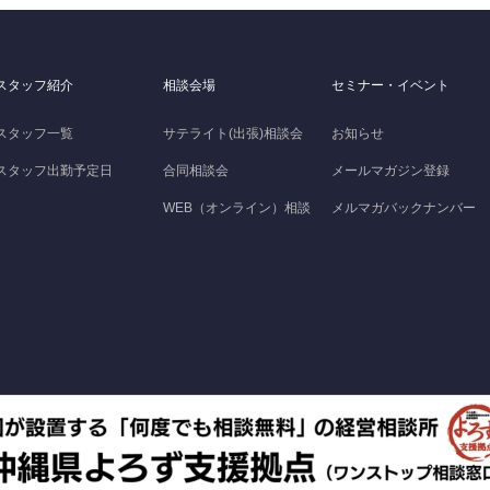
スタッフ紹介
相談会場
セミナー・イベント
スタッフ一覧
サテライト(出張)相談会
お知らせ
スタッフ出勤予定日
合同相談会
メールマガジン登録
WEB（オンライン）相談
メルマガバックナンバー