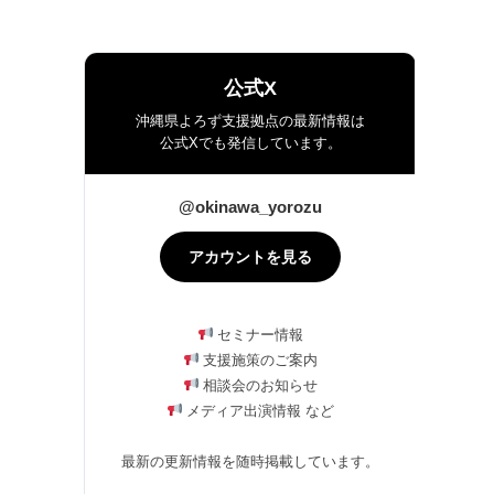
公式X
沖縄県よろず支援拠点の最新情報は
公式Xでも発信しています。
@okinawa_yorozu
アカウントを見る
セミナー情報
支援施策のご案内
相談会のお知らせ
メディア出演情報 など
最新の更新情報を随時掲載しています。