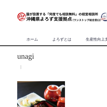
ホーム
よろずとは
生産性向上
unagi