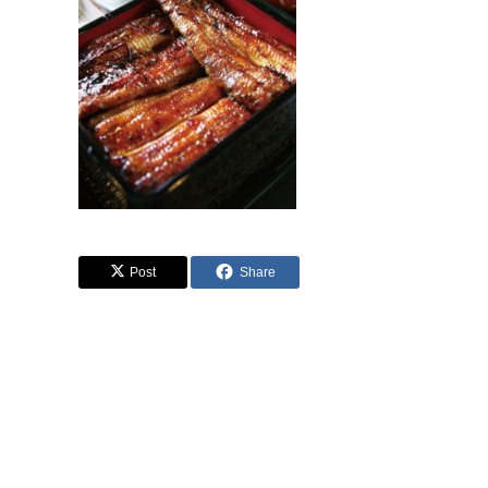
Post
Share