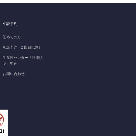
相談予約
初めての方
相談予約（2 回目以降）
生産性センター「利用説
明」申込
お問い合わせ