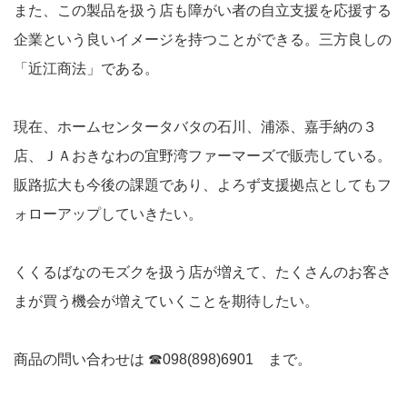
また、この製品を扱う店も障がい者の自立支援を応援する
企業という良いイメージを持つことができる。三方良しの
「近江商法」である。
現在、ホームセンタータバタの石川、浦添、嘉手納の３
店、ＪＡおきなわの宜野湾ファーマーズで販売している。
販路拡大も今後の課題であり、よろず支援拠点としてもフ
ォローアップしていきたい。
くくるばなのモズクを扱う店が増えて、たくさんのお客さ
まが買う機会が増えていくことを期待したい。
商品の問い合わせは ☎098(898)6901 まで。