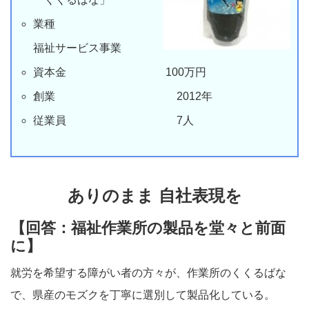
業種
福祉サービス事業
資本金 100万円
創業 2012年
従業員 7人
ありのまま 自社表現を
【回答：福祉作業所の製品を堂々と前面
に】
就労を希望する障がい者の方々が、作業所のくくるばな
で、県産のモズクを丁寧に選別して製品化している。