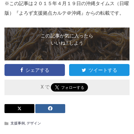
※この記事は２０１５年４月１９日の沖縄タイムス（日曜
版）『よろず支援拠点カルテ＠沖縄』からの転載です。
この記事が気に入ったら
いいね ! しよう
シェアする
ツイートする
X で
支援事例
,
デザイン