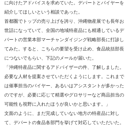
に向けたアドバイスを求めていた。デパートとバイヤーを
紹介してほしいという相談であった。
首都圏でトップの売り上げを誇り、沖縄物産展でも長年お
世話になっていて、全国の地域特産品にも精通しているデ
パートの営業本部マーチャンダイジング戦略部長に打診し
てみた。すると、こちらの要望を受け止め、食品統括部長
につないでもらい、下記のメールが届いた。
「沖縄特産品に関するアドバイザーの件、了解しました。
必要な人材を提案させていただくようにします。これまで
は催事担当のバイヤー、あるいはアシスタントが多かった
のですが、必要に応じて精選やグロサリーなど商品担当の
可能性も視野に入れたほうが良いかと思います。」
文面のように、まだ完成していない地方の特産品に対し
て、デパートの食品各部門を挙げて対応していただいた。