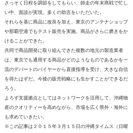
さっそく日程を調節をしてもらい、師走の年末商戦で忙し
い中、面談が実現。多くの助言をいただいた。
それらを基に商品に改良を加え、東京のアンテナショップ
や那覇空港でもテスト販売を実施。商品がさらに磨きをか
けることができた。
共同で商品開発に取り組んできた複数の地元の製造業者
は、東京でも通用する商品がどのようなものであるかを一
流のデパートのバイヤーから直接指導を受け、大きな自信
を得たはずだ。今後の販売戦略にも生かすことができるだ
ろう。
よろず支援拠点としてはネットワークを活用して、沖縄物
産のクオリティーを高めながら、市場を広く県外・海外に
も求めていきたい。
※この記事は２０１５年３月１５日の沖縄タイムス（日曜