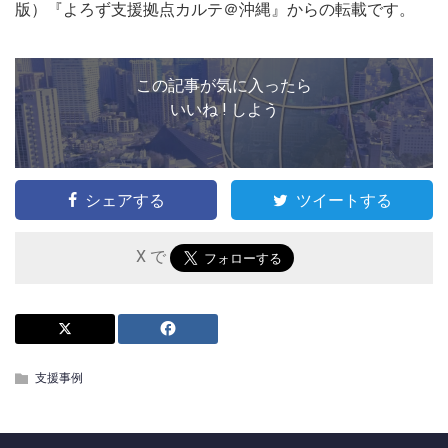
版）『よろず支援拠点カルテ＠沖縄』からの転載です。
この記事が気に入ったら
いいね ! しよう
シェアする
ツイートする
X で
支援事例