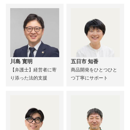
川島 寛明
五日市 知香
【弁護士】経営者に寄
商品開発をひとつひと
り添った法的支援
つ丁寧にサポート