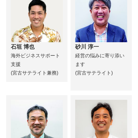
石垣 博也
砂川 淳一
海外ビジネスサポート
経営の悩みに寄り添い
支援
ます
(宮古サテライト兼務)
(宮古サテライト)