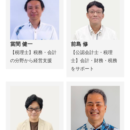
當間 健一
前島 修
【税理士】税務・会計
【公認会計士・税理
の分野から経営支援
士】会計・財務・税務
をサポート