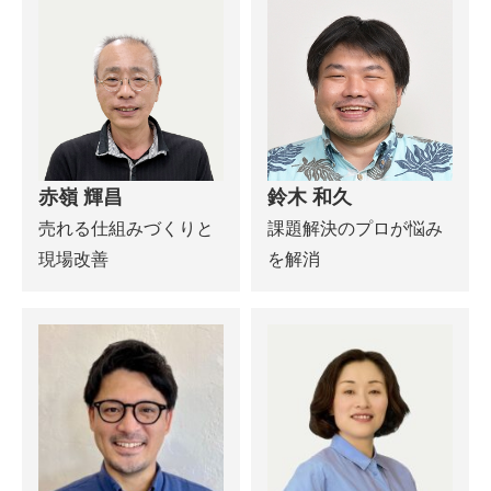
赤嶺 輝昌
鈴木 和久
売れる仕組みづくりと
課題解決のプロが悩み
現場改善
を解消