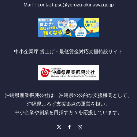
Mail：contact-psc@yorozu-okinawa.go.jp
中小企業庁 賃上げ・最低賃金対応支援特設サイト
沖縄県産業振興公社は、沖縄県の公的な支援機関として、
沖縄県よろず支援拠点の運営を担い、
中小企業や創業を目指す方々を応援しています。
X
Facebook
Instagram