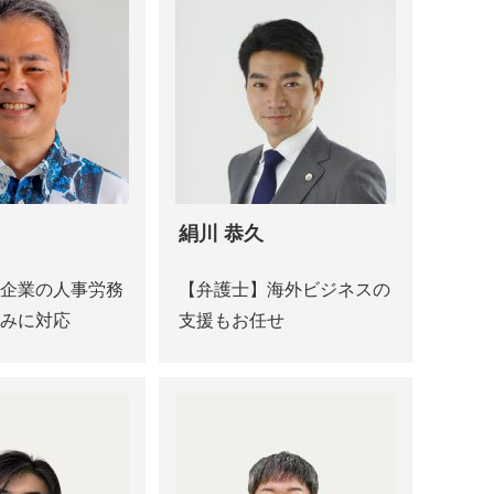
絹川 恭久
企業の人事労務
【弁護士】海外ビジネスの
みに対応
支援もお任せ