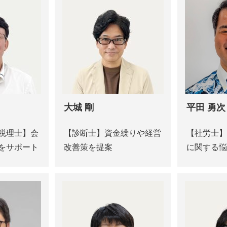
大城 剛
平田 勇次
税理士】会
【診断士】資金繰りや経営
【社労士】
をサポート
改善策を提案
に関する悩