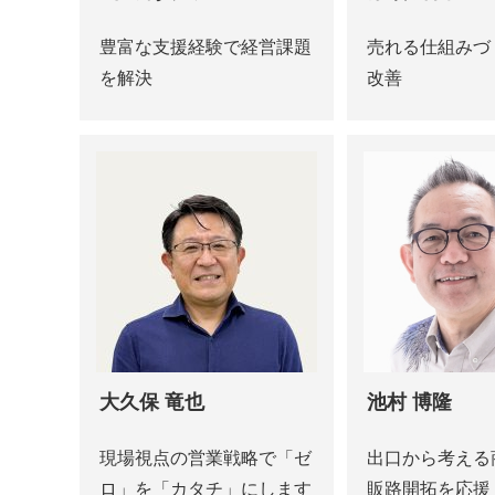
豊富な支援経験で経営課題
売れる仕組みづ
を解決
改善
大久保 竜也
池村 博隆
現場視点の営業戦略で「ゼ
出口から考える
ロ」を「カタチ」にします
販路開拓を応援