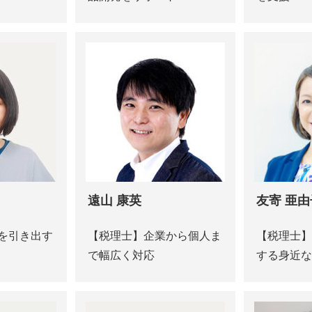
遠山 康英
友寄 亜由
を引き出す
【税理士】企業から個人ま
【税理士】
で幅広く対応
する身近な