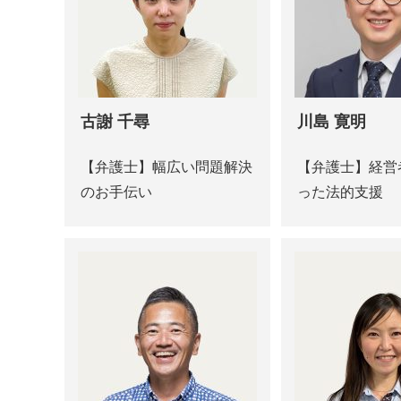
古謝 千尋
川島 寛明
【弁護士】幅広い問題解決
【弁護士】経営
のお手伝い
った法的支援