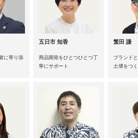
五日市 知香
繁田 謙
者に寄り添
商品開発をひとつひとつ丁
ブランドと
寧にサポート
土壌をつく