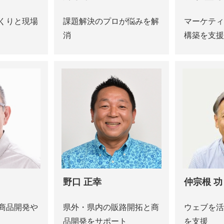
くりと現場
課題解決のプロが悩みを解
マーケティ
消
構築を支援
野口 正幸
仲宗根 功
商品開発や
県外・県内の販路開拓と商
ウェブを活
品開発をサポート
を支援