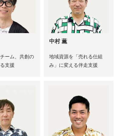
中村 薫
チーム、共創の
地域資源を「売れる仕組
る支援
み」に変える伴走支援