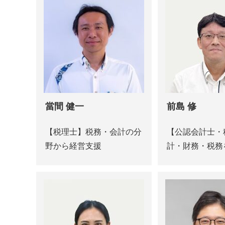
當間 健一
前島 修
【税理士】税務・会計の分
【公認会計士・
野から経営支援
計・財務・税務