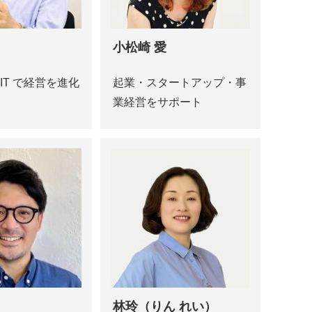
小松崎 愛
IT で経営を進化
起業・スタートアップ・事
業経営をサポート
林玲（りん れい）