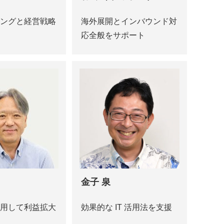
ングと経営戦略
海外展開とインバウンド対
応全般をサポート
金子 泉
用して利益拡大
効果的な IT 活用法を支援