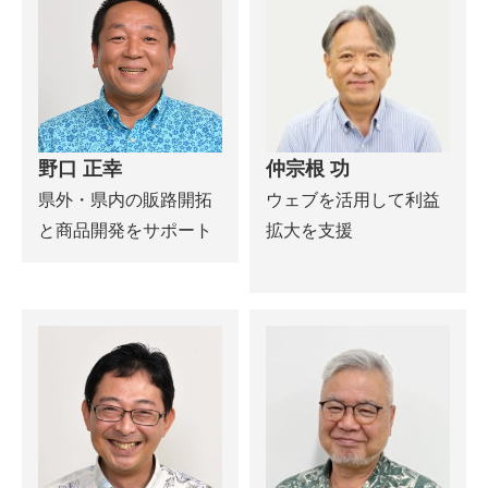
野口 正幸
仲宗根 功
県外・県内の販路開拓
ウェブを活用して利益
と商品開発をサポート
拡大を支援