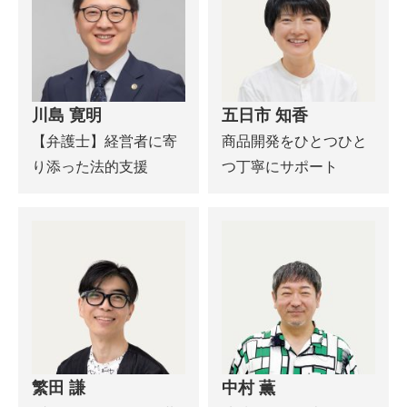
川島 寛明
五日市 知香
【弁護士】経営者に寄
商品開発をひとつひと
り添った法的支援
つ丁寧にサポート
繁田 謙
中村 薫