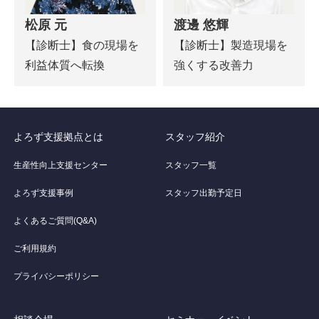
松原 元
渡邊 悠輝
【診断士】食の現場を
【診断士】製造現場を
利益体質へ転換
強くする改善力
よろず支援拠点とは
スタッフ紹介
生産性向上支援センター
スタッフ一覧
よろず支援事例
スタッフ出勤予定日
よくあるご質問(Q&A)
ご利用規約
プライバシーポリシー