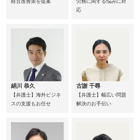
経営改善策を提案
労務に関する悩みに対
応
絹川 恭久
古謝 千尋
【弁護士】海外ビジネ
【弁護士】幅広い問題
スの支援もお任せ
解決のお手伝い