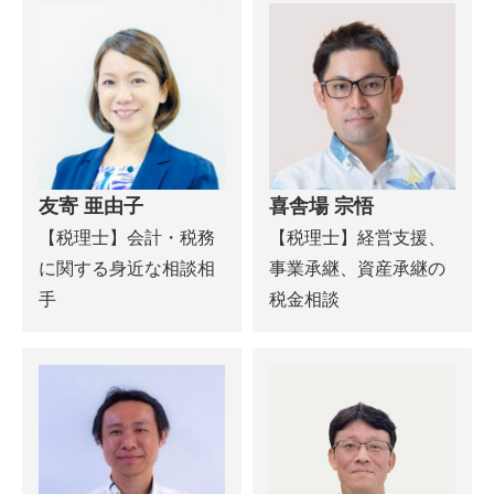
友寄 亜由子
喜舎場 宗悟
【税理士】会計・税務
【税理士】経営支援、
に関する身近な相談相
事業承継、資産承継の
手
税金相談