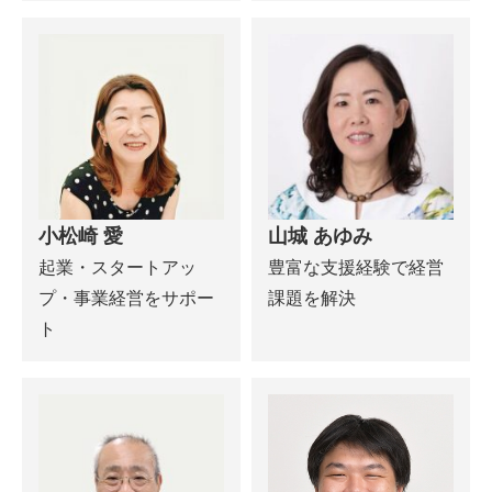
小松崎 愛
山城 あゆみ
起業・スタートアッ
豊富な支援経験で経営
プ・事業経営をサポー
課題を解決
ト