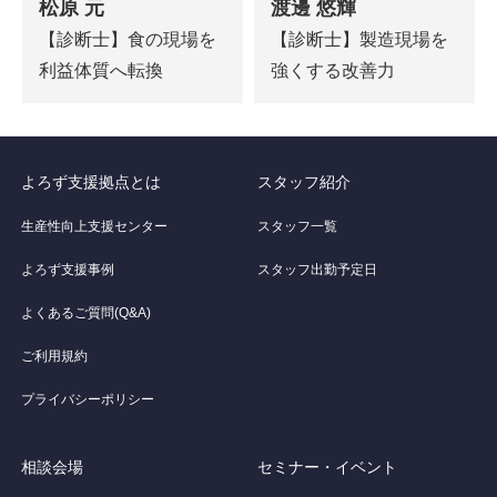
松原 元
渡邊 悠輝
【診断士】食の現場を
【診断士】製造現場を
利益体質へ転換
強くする改善力
よろず支援拠点とは
スタッフ紹介
生産性向上支援センター
スタッフ一覧
よろず支援事例
スタッフ出勤予定日
よくあるご質問(Q&A)
ご利用規約
プライバシーポリシー
相談会場
セミナー・イベント