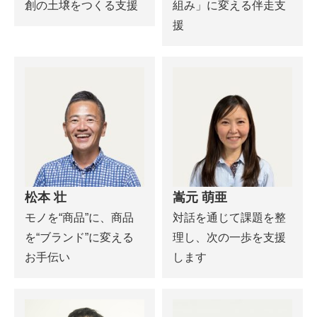
創の土壌をつくる支援
組み」に変える伴走支
援
松本 壮
嵩元 萌亜
モノを“商品”に、商品
対話を通じて課題を整
を“ブランド”に変える
理し、次の一歩を支援
お手伝い
します