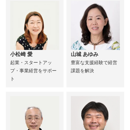
小松崎 愛
山城 あゆみ
起業・スタートアッ
豊富な支援経験で経営
プ・事業経営をサポー
課題を解決
ト