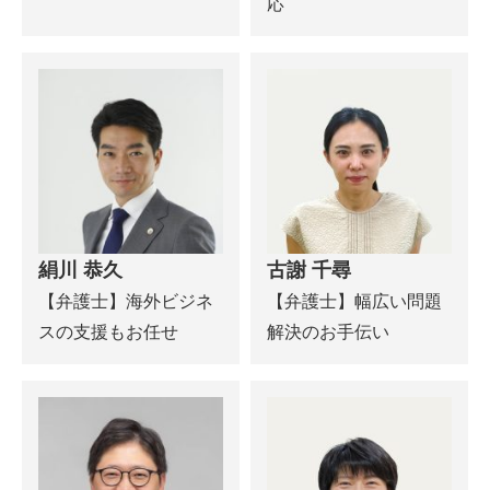
応
絹川 恭久
古謝 千尋
【弁護士】海外ビジネ
【弁護士】幅広い問題
スの支援もお任せ
解決のお手伝い