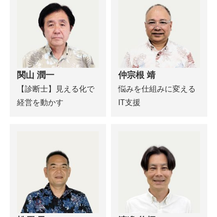
関山 潤一
仲宗根 靖
【診断士】見える化で
悩みを仕組みに変える
経営を動かす
IT支援