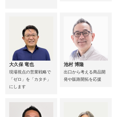
大久保 竜也
池村 博隆
現場視点の営業戦略で
出口から考える商品開
「ゼロ」を「カタチ」
発や販路開拓を応援
にします