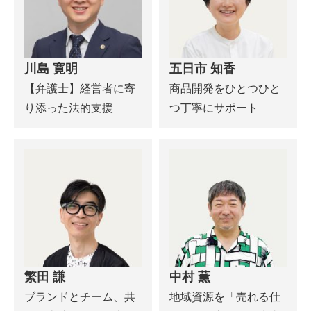
川島 寛明
五日市 知香
【弁護士】経営者に寄
商品開発をひとつひと
り添った法的支援
つ丁寧にサポート
繁田 謙
中村 薫
ブランドとチーム、共
地域資源を「売れる仕