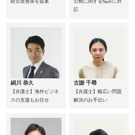
経営改善策を提案
労務に関する悩みに対
応
絹川 恭久
古謝 千尋
【弁護士】海外ビジネ
【弁護士】幅広い問題
スの支援もお任せ
解決のお手伝い