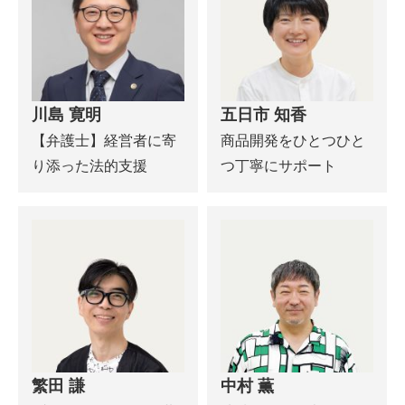
川島 寛明
五日市 知香
【弁護士】経営者に寄
商品開発をひとつひと
り添った法的支援
つ丁寧にサポート
繁田 謙
中村 薫