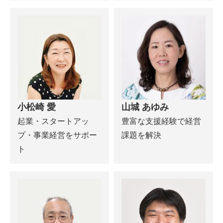
小松崎 愛
山城 あゆみ
起業・スタートアッ
豊富な支援経験で経営
プ・事業経営をサポー
課題を解決
ト