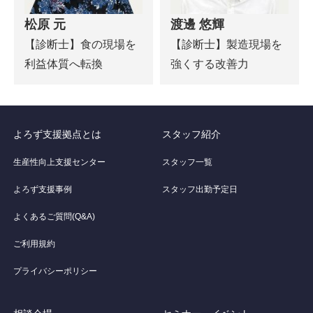
松原 元
渡邊 悠輝
【診断士】食の現場を
【診断士】製造現場を
利益体質へ転換
強くする改善力
よろず支援拠点とは
スタッフ紹介
生産性向上支援センター
スタッフ一覧
よろず支援事例
スタッフ出勤予定日
よくあるご質問(Q&A)
ご利用規約
プライバシーポリシー