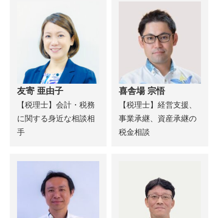
友寄 亜由子
喜舎場 宗悟
【税理士】会計・税務
【税理士】経営支援、
に関する身近な相談相
事業承継、資産承継の
手
税金相談