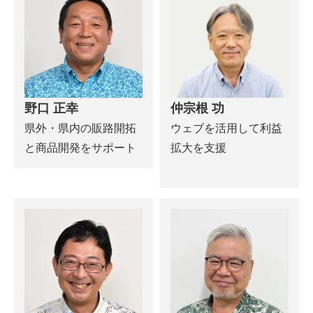
野口 正幸
仲宗根 功
県外・県内の販路開拓
ウェブを活用して利益
と商品開発をサポート
拡大を支援