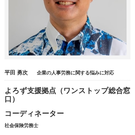
平田 勇次
企業の人事労務に関する悩みに対応
よろず支援拠点（ワンストップ総合窓
口）
コーディネーター
社会保険労務士