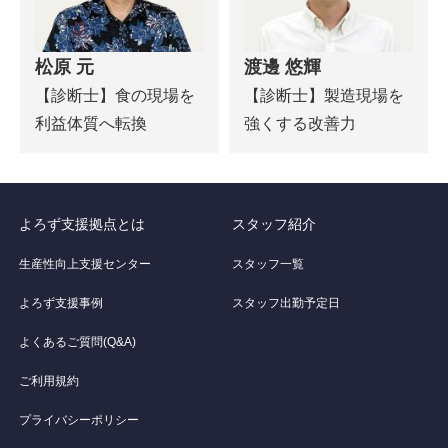
松原 元
渡邊 悠輝
【診断士】食の現場を
【診断士】製造現場を
利益体質へ転換
強くする改善力
よろず支援拠点とは
スタッフ紹介
生産性向上支援センター
スタッフ一覧
よろず支援事例
スタッフ出勤予定日
よくあるご質問(Q&A)
ご利用規約
プライバシーポリシー