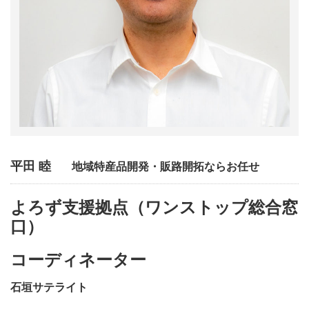
平田 睦
地域特産品開発・販路開拓ならお任せ
よろず支援拠点（ワンストップ総合窓
口）
コーディネーター
石垣サテライト