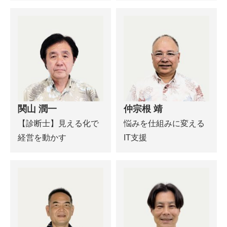
関山 潤一
仲宗根 靖
【診断士】見える化で
悩みを仕組みに変える
経営を動かす
IT支援