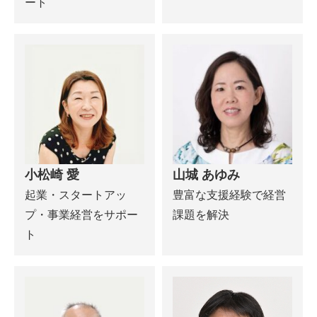
ート
小松崎 愛
山城 あゆみ
起業・スタートアッ
豊富な支援経験で経営
プ・事業経営をサポー
課題を解決
ト