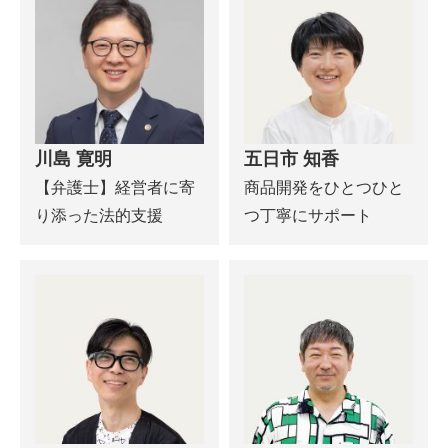
川島 寛明
五日市 知香
【弁護士】経営者に寄
商品開発をひとつひと
り添った法的支援
つ丁寧にサポート