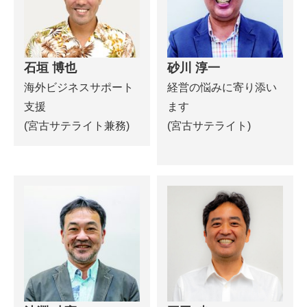
石垣 博也
砂川 淳一
海外ビジネスサポート
経営の悩みに寄り添い
支援
ます
(宮古サテライト兼務)
(宮古サテライト)