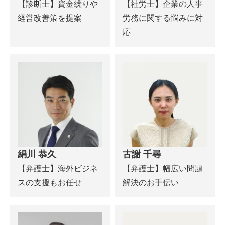
【診断士】資金繰りや
【社労士】企業の人事
経営改善策を提案
労務に関する悩みに対
応
絹川 恭久
古謝 千尋
【弁護士】海外ビジネ
【弁護士】幅広い問題
スの支援もお任せ
解決のお手伝い